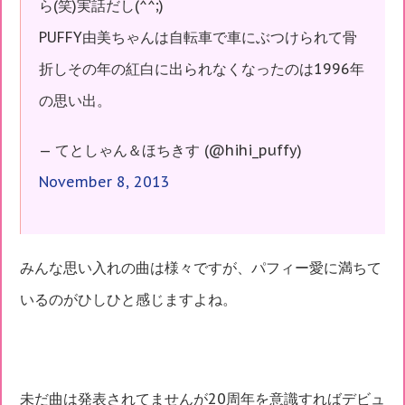
ら(笑)実話だし(^^;)
PUFFY由美ちゃんは自転車で車にぶつけられて骨
折しその年の紅白に出られなくなったのは1996年
の思い出。
— てとしゃん＆ほちきす (@hihi_puffy)
November 8, 2013
みんな思い入れの曲は様々ですが、パフィー愛に満ちて
いるのがひしひと感じますよね。
未だ曲は発表されてませんが20周年を意識すればデビュ