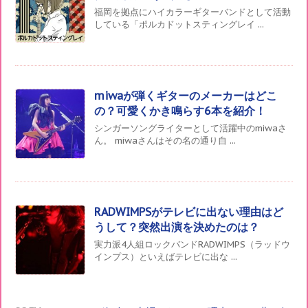
福岡を拠点にハイカラーギターバンドとして活動
している「ポルカドットスティングレイ ...
miwaが弾くギターのメーカーはどこ
の？可愛くかき鳴らす6本を紹介！
シンガーソングライターとして活躍中のmiwaさ
ん。 miwaさんはその名の通り自 ...
RADWIMPSがテレビに出ない理由はど
うして？突然出演を決めたのは？
実力派4人組ロックバンドRADWIMPS（ラッドウ
インプス）といえばテレビに出な ...