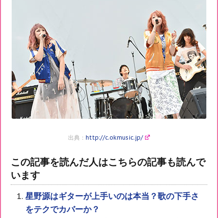
出典：
http://c.okmusic.jp/
この記事を読んだ人はこちらの記事も読んで
います
星野源はギターが上手いのは本当？歌の下手さ
をテクでカバーか？