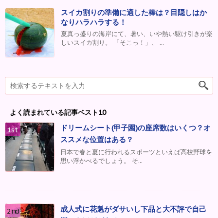
スイカ割りの準備に適した棒は？目隠しはか
なりハラハラする！
夏真っ盛りの海岸にて、暑い、いや熱い駆け引きが楽
しいスイカ割り。 「そこっ！」、 ...
よく読まれている記事ベスト10
ドリームシート(甲子園)の座席数はいくつ？オ
ススメな位置はある？
日本で春と夏に行われるスポーツといえば高校野球を
思い浮かべるでしょう。 そ...
成人式に花魁がダサいし下品と大不評で自己