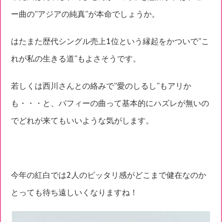
ー曲の”アジアの純真”が本命でしょうか。
はたまた歴代シングル売上1位という縁起をかついで”こ
れが私の生きる道”もよさそうです。
若しくは西川さんとの絡みで”愛のしるし”もアリか
も・・・と、パフィーの曲って基本的にハズレが無いの
でどれが来てもいいような気がします。
今年の紅白では2人のピッタリ感がどこまで健在なのか
とっても待ち遠しいくなりますね！