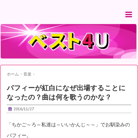
ホーム
>
音楽
>
パフィーが紅白になぜ出場することに
なったの？曲は何を歌うのかな？
2016/11/27
「ちかご～ろ～私達は～いいかんじ～～」でお馴染みの
パフィー。