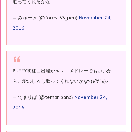
歌ってくれるかな
— みゅーき (@forest33_pen)
November 24,
2016
PUFFY初紅白出場かぁ～。メドレーでもいいか
ら、愛のしるし歌ってくれないかな٩(๑′∀ ‵๑)۶
— てまりば (@temaribana)
November 24,
2016