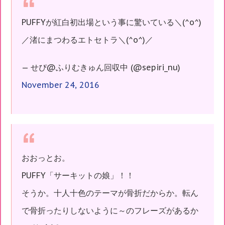
PUFFYが紅白初出場という事に驚いている＼(^o^)
／渚にまつわるエトセトラ＼(^o^)／
— せぴ@ふりむきゅん回収中 (@sepiri_nu)
November 24, 2016
おおっとお。
PUFFY「サーキットの娘」！！
そうか。十人十色のテーマが骨折だからか。転ん
で骨折ったりしないように～のフレーズがあるか