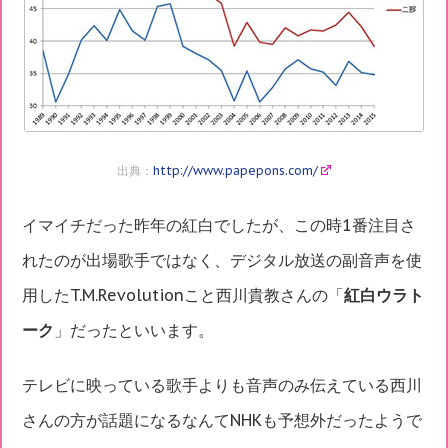
出典：
http://www.papepons.com/
イマイチだった昨年の紅白でしたが、この時1番注目さ
れたのが出場歌手ではなく、デジタル放送の副音声を使
用したT.M.Revolutionこと西川貴教さんの「
紅白ウラト
ーク
」だったといいます。
テレビに映っている歌手よりも音声のみ伝えている西川
さんの方が話題になるなんてNHKも予想外だったようで