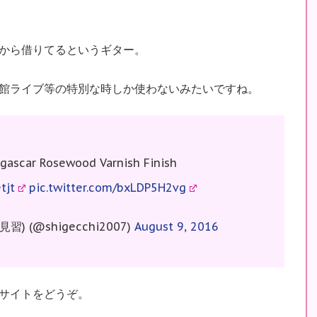
から借りてるというギター。
館ライブ等の特別な時しか使わないみたいですね。
ascar Rosewood Varnish Finish
tjt
pic.twitter.com/bxLDP5H2vg
 (@shigecchi2007)
August 9, 2016
公式サイトをどうぞ。