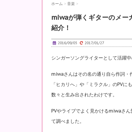
ホーム
>
音楽
>
miwaが弾くギターのメ
紹介！
2016/09/05
2017/01/27
シンガーソングライターとして活躍中の
miwaさんはその名の通り自ら作詞
「ヒカリへ」や「ミラクル」のPVに
数々と生み出されたわけです。
PVやライブでよく見かけるmiwaさ
て調べました。