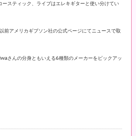
アコースティック、ライブはエレキギターと使い分けてい
以前アメリカギブソン社の公式ページにてニュースで取
iwaさんの分身ともいえる6種類のメーカーをピックアッ