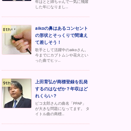
年はとと姉ちゃんで一気に飛躍
した年になりまし...
aikoの鼻はあるコンセント
の形状とそっくりで間違え
て差しそう！
歌手として活躍中のaikoさん。
今までにカブトムシや花火とい
った曲でヒッ...
上田育弘が商標登録を乱発
するのはなぜか？年収はど
れくらい？
ピコ太郎さんの曲名「PPAP」
が大きな問題になってます。 タ
イトル曲の商標...