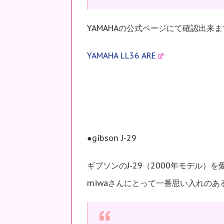
YAMAHAの公式ページにて確認出来
YAMAHA LL36 ARE
●gibson J-29
ギブソンのJ-29（2000年モデル
miwaさんにとって一番思い入れのあ