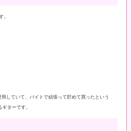
ます。
）を愛用していて、バイトで頑張って貯めて買ったという
るギターです。