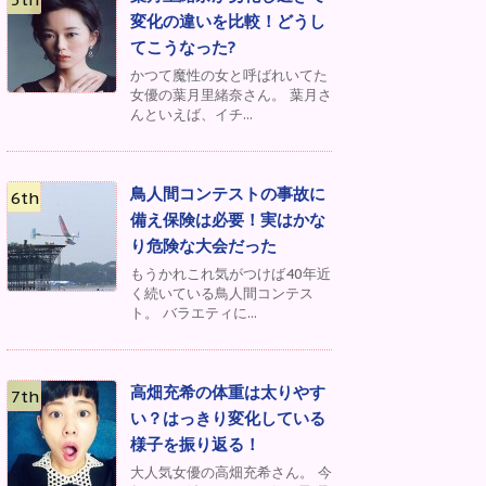
変化の違いを比較！どうし
てこうなった?
かつて魔性の女と呼ばれいてた
女優の葉月里緒奈さん。 葉月さ
んといえば、イチ...
鳥人間コンテストの事故に
備え保険は必要！実はかな
り危険な大会だった
もうかれこれ気がつけば40年近
く続いている鳥人間コンテス
ト。 バラエティに...
高畑充希の体重は太りやす
い？はっきり変化している
様子を振り返る！
大人気女優の高畑充希さん。 今