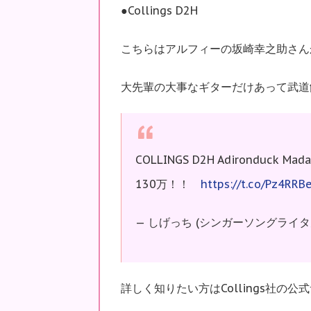
●Collings D2H
こちらはアルフィーの坂崎幸之助さん
大先輩の大事なギターだけあって武道
COLLINGS D2H Adironduck Madag
130万！！
https://t.co/Pz4RRBe
— しげっち (シンガーソングライタ見習)
詳しく知りたい方はCollings社の