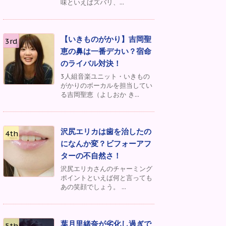
味といえばズバリ、...
【いきものがかり】吉岡聖
恵の鼻は一番デカい？宿命
のライバル対決！
3人組音楽ユニット・いきもの
がかりのボーカルを担当してい
る吉岡聖恵（よしおか き...
沢尻エリカは歯を治したの
になんか変？ビフォーアフ
ターの不自然さ！
沢尻エリカさんのチャーミング
ポイントといえば何と言っても
あの笑顔でしょう。 ...
葉月里緒奈が劣化し過ぎで