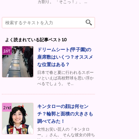
カ割り。 「そこっ！」、 ...
よく読まれている記事ベスト10
ドリームシート(甲子園)の
座席数はいくつ？オススメ
な位置はある？
日本で春と夏に行われるスポー
ツといえば高校野球を思い浮か
べるでしょう。 そ...
キンタローの顔は何セン
チ？輪郭と面積の大きさも
調べてみた！
女性お笑い芸人の「キンタロ
ー。」さん。 そんな彼女の持ち