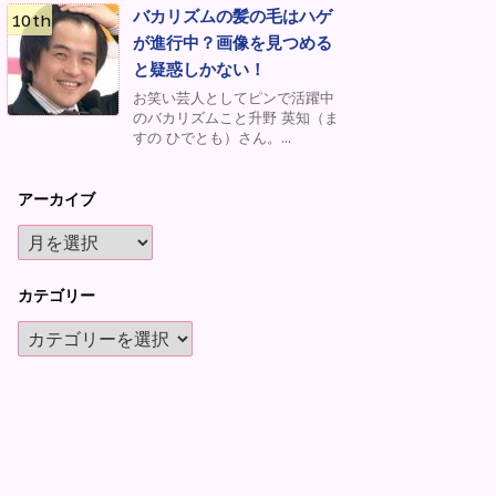
バカリズムの髪の毛はハゲ
が進行中？画像を見つめる
と疑惑しかない！
お笑い芸人としてピンで活躍中
のバカリズムこと升野 英知（ま
すの ひでとも）さん。...
アーカイブ
カテゴリー