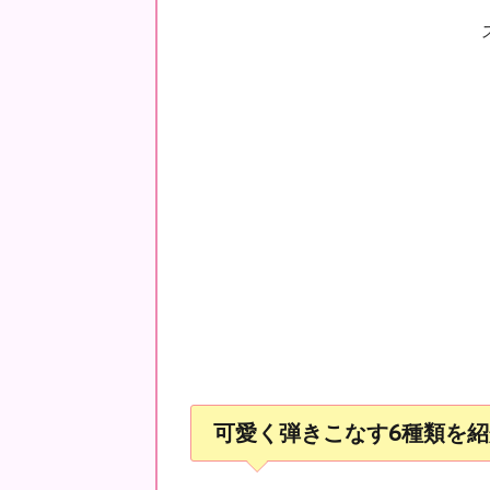
可愛く弾きこなす6種類を紹