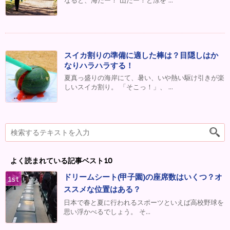
なると、海だー！ 山だー！と涼を ...
スイカ割りの準備に適した棒は？目隠しはか
なりハラハラする！
夏真っ盛りの海岸にて、暑い、いや熱い駆け引きが楽
しいスイカ割り。 「そこっ！」、 ...
よく読まれている記事ベスト10
ドリームシート(甲子園)の座席数はいくつ？オ
ススメな位置はある？
日本で春と夏に行われるスポーツといえば高校野球を
思い浮かべるでしょう。 そ...