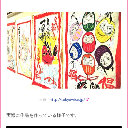
出典：
http://tokyowise.jp/
実際に作品を作っている様子です。