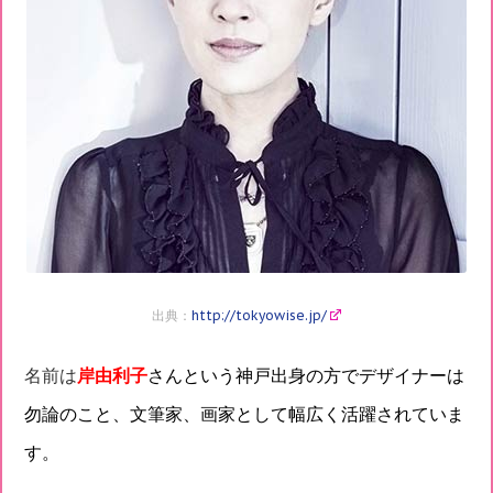
出典：
http://tokyowise.jp/
名前は
岸由利子
さんという神戸出身の方でデザイナーは
勿論のこと、文筆家、画家として幅広く活躍されていま
す。