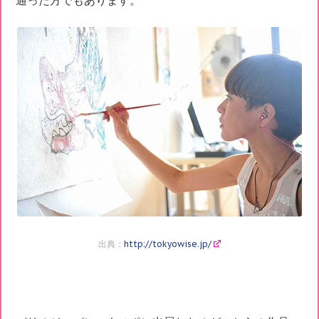
通った方でもあります。
出典：
http://tokyowise.jp/