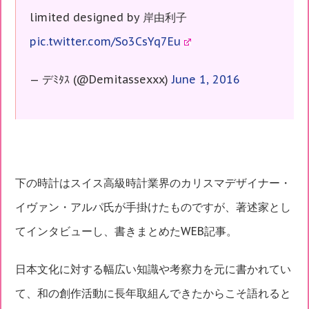
limited designed by 岸由利子
pic.twitter.com/So3CsYq7Eu
— デﾐﾀｽ (@Demitassexxx)
June 1, 2016
下の時計はスイス高級時計業界のカリスマデザイナー・
イヴァン・アルパ氏が手掛けたものですが、著述家とし
てインタビューし、書きまとめたWEB記事。
日本文化に対する幅広い知識や考察力を元に書かれてい
て、和の創作活動に長年取組んできたからこそ語れると