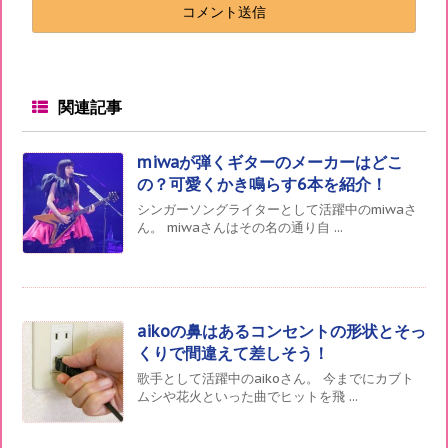
関連記事
miwaが弾くギターのメーカーはどこ
の？可愛くかき鳴らす6本を紹介！
シンガーソングライターとして活躍中のmiwaさ
ん。 miwaさんはその名の通り自 ...
aikoの鼻はあるコンセントの形状とそっ
くりで間違えて差しそう！
歌手として活躍中のaikoさん。 今までにカブト
ムシや花火といった曲でヒットを飛 ...