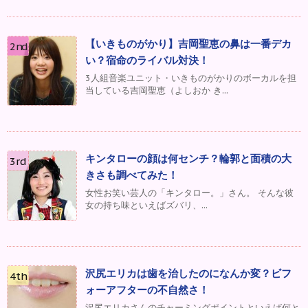
【いきものがかり】吉岡聖恵の鼻は一番デカ
い？宿命のライバル対決！
3人組音楽ユニット・いきものがかりのボーカルを担
当している吉岡聖恵（よしおか き...
キンタローの顔は何センチ？輪郭と面積の大
きさも調べてみた！
女性お笑い芸人の「キンタロー。」さん。 そんな彼
女の持ち味といえばズバリ、...
沢尻エリカは歯を治したのになんか変？ビフ
ォーアフターの不自然さ！
沢尻エリカさんのチャーミングポイントといえば何と