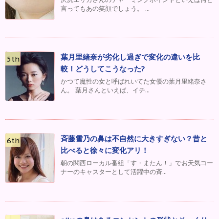
言ってもあの笑顔でしょう。 ...
葉月里緒奈が劣化し過ぎで変化の違いを比
較！どうしてこうなった?
かつて魔性の女と呼ばれいてた女優の葉月里緒奈さ
ん。 葉月さんといえば、イチ...
斉藤雪乃の鼻は不自然に大きすぎない？昔と
比べると徐々に変化アリ！
朝の関西ローカル番組「す・またん！」でお天気コー
ナーのキャスターとして活躍中の斉...