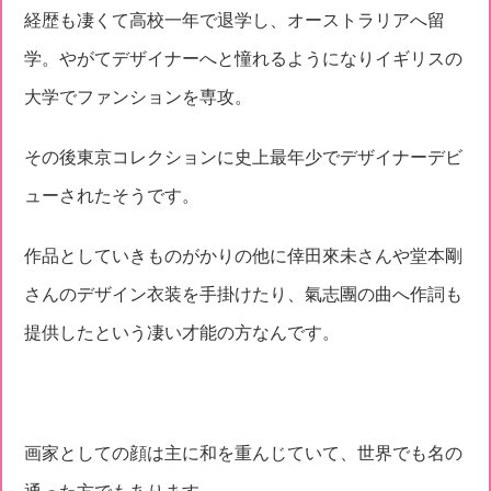
経歴も凄くて高校一年で退学し、オーストラリアへ留
学。やがてデザイナーへと憧れるようになりイギリスの
大学でファンションを専攻。
その後東京コレクションに史上最年少でデザイナーデビ
ューされたそうです。
作品としていきものがかりの他に倖田來未さんや堂本剛
さんのデザイン衣装を手掛けたり、氣志團の曲へ作詞も
提供したという凄い才能の方なんです。
画家としての顔は主に和を重んじていて、世界でも名の