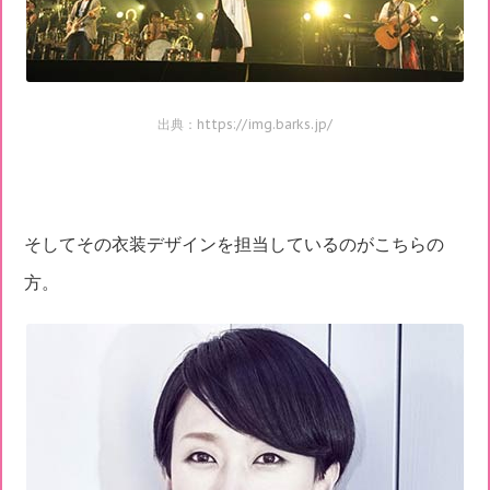
出典：https://img.barks.jp/
そしてその衣装デザインを担当しているのがこちらの
方。