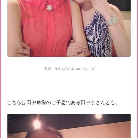
出典：http://stat.ameba.jp/
こちらは田中角栄のご子息である田中京さんとも。