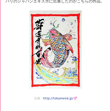
パリのジャパンエキスポに出展したのがこちらの作品。
出典：
http://tokyowise.jp/