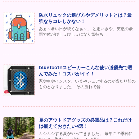
防水リュックの選び方やデメリットとは？最
強ならコレしかない！
あぁ～暑い日が続くなぁ～。 と思いきや、突然の豪
雨で体がびしょびしょになり気持ち ...
bluetoothスピーカーこんな使い道優先で選
んでみた！コスパがイイ！
家や車やインスタ、いまやシェアするのが当たり前の
ものとなりました。 その流れで音 ...
夏のアウトドアグッズの必需品は？これだけ
は揃えておきたい4選！
ムシムシする夏がやってきました。 毎年この季節に