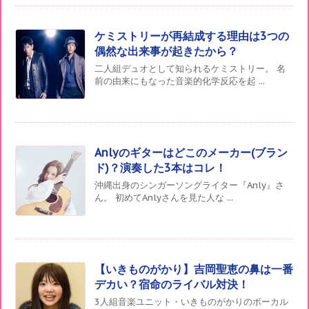
ケミストリーが再結成する理由は3つの
偶然な出来事が起きたから？
二人組デュオとして知られるケミストリー。 名
前の由来にもなった音楽的化学反応を起 ...
Anlyのギターはどこのメーカー(ブラン
ド)？演奏した3本はコレ！
沖縄出身のシンガーソングライター『Anly』さ
ん。 初めてAnlyさんを見た人な ...
【いきものがかり】吉岡聖恵の鼻は一番
デカい？宿命のライバル対決！
3人組音楽ユニット・いきものがかりのボーカル