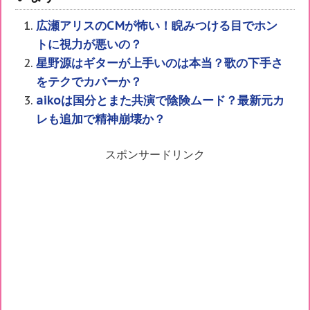
広瀬アリスのCMが怖い！睨みつける目でホン
トに視力が悪いの？
星野源はギターが上手いのは本当？歌の下手さ
をテクでカバーか？
aikoは国分とまた共演で陰険ムード？最新元カ
レも追加で精神崩壊か？
スポンサードリンク