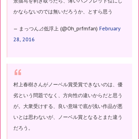
景描写を剥ぎ取ったら、薄いパンフレット位にし
かならないのでは無いだろうか、とすら思う
— まっつん⊿低浮上 (@Oh_prfmfan)
February
28, 2016
村上春樹さんがノーベル賞受賞できないのは、優
劣という問題でなく、方向性の違いからだと思う
が。大衆受けする、良い意味で底が浅い作品が悪
いとは思わないが、ノーベル賞となるとまた違う
だろう。