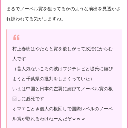
まるでノーベル賞を狙ってるかのような演出を見透かさ
れ嫌われてる気がしますね。
村上春樹はやたらと賞を欲しがって政治にからむ
人です
（昔人気ないころの彼はフジテレビと堤氏に媚び
ようと千葉県の批判をしまくっていた）
いまは中国と日本の左翼に媚びてノーベル賞の根
回しに必死です
オマエごとき個人の根回しで国際レベルのノーベ
ル賞が取れるわけねーんだぞｗｗｗ