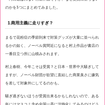
のかを3つにまとめてみました。
1.商用主義に走りすぎ？
まるで花粉症の季節到来で対策グッズが大量に並べられ
るかの如く、ノーベル賞間近になると村上作品が書店の
一番目立つ所に山積みされます。
村上春樹、今年こそは受賞？と日本・世界中大騒ぎして
ますが、ノーベル財団が欲望に直結した商業臭さに嫌気
を差して対象外にしてるのかも。
騒ぎ過ぎないほうが受賞出来るかもしれないので、ある
年にはマスコミ含め全国一斉に沈静化してみるのはどう