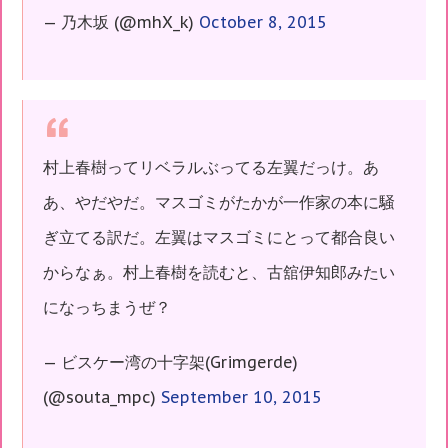
— 乃木坂 (@mhX_k)
October 8, 2015
村上春樹ってリベラルぶってる左翼だっけ。あ
あ、やだやだ。マスゴミがたかが一作家の本に騒
ぎ立てる訳だ。左翼はマスゴミにとって都合良い
からなぁ。村上春樹を読むと、古舘伊知郎みたい
になっちまうぜ？
— ビスケー湾の十字架(Grimgerde)
(@souta_mpc)
September 10, 2015