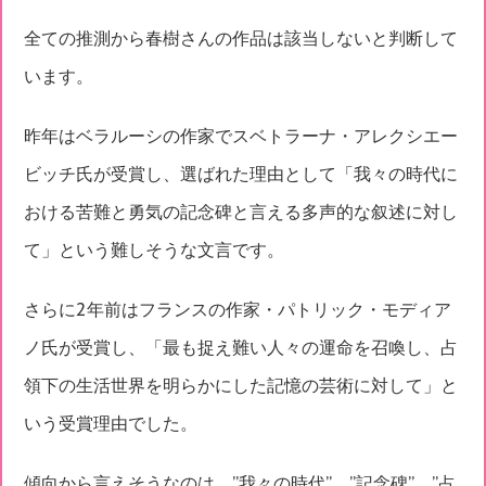
全ての推測から春樹さんの作品は該当しないと判断して
います。
昨年はベラルーシの作家でスベトラーナ・アレクシエー
ビッチ氏が受賞し、選ばれた理由として「我々の時代に
おける苦難と勇気の記念碑と言える多声的な叙述に対し
て」という難しそうな文言です。
さらに2年前はフランスの作家・パトリック・モディア
ノ氏が受賞し、「最も捉え難い人々の運命を召喚し、占
領下の生活世界を明らかにした記憶の芸術に対して」と
いう受賞理由でした。
傾向から言えそうなのは、”我々の時代”、”記念碑”、”占