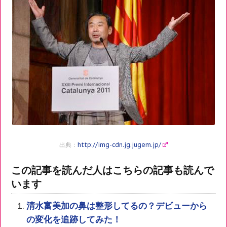
出典：
http://img-cdn.jg.jugem.jp/
この記事を読んだ人はこちらの記事も読んで
います
清水富美加の鼻は整形してるの？デビューから
の変化を追跡してみた！