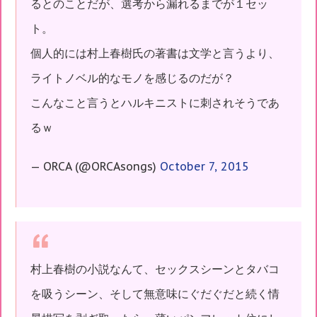
るとのことだが、選考から漏れるまでが１セッ
ト。
個人的には村上春樹氏の著書は文学と言うより、
ライトノベル的なモノを感じるのだが？
こんなこと言うとハルキニストに刺されそうであ
るｗ
— ORCA (@ORCAsongs)
October 7, 2015
村上春樹の小説なんて、セックスシーンとタバコ
を吸うシーン、そして無意味にぐだぐだと続く情