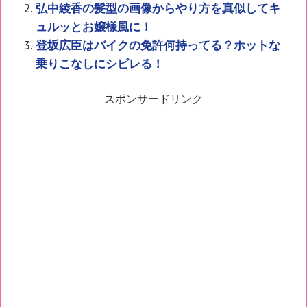
弘中綾香の髪型の画像からやり方を真似してキ
ュルッとお嬢様風に！
登坂広臣はバイクの免許何持ってる？ホットな
乗りこなしにシビレる！
スポンサードリンク