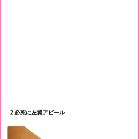
2.必死に左翼アピール