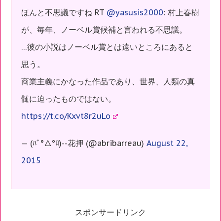
ほんと不思議ですね RT
@yasusis2000
: 村上春樹
が、毎年、ノーベル賞候補と言われる不思議。
…彼の小説はノーベル賞とは遠いところにあると
思う。
商業主義にかなった作品であり、世界、人類の真
髄に迫ったものではない。
https://t.co/Kxvt8r2uLo
— (ﾊﾞ°△°ﾛ)--花押 (@abribarreau)
August 22,
2015
スポンサードリンク