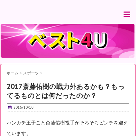
ホーム
>
スポーツ
>
2017斎藤佑樹の戦力外あるかも？もっ
てるものとは何だったのか？
2016/10/10
ハンカチ王子こと斎藤佑樹投手がそろそろピンチを迎え
ています。