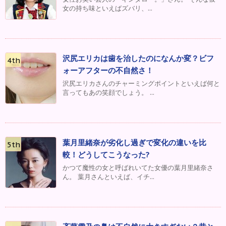
女の持ち味といえばズバリ、...
沢尻エリカは歯を治したのになんか変？ビフ
ォーアフターの不自然さ！
沢尻エリカさんのチャーミングポイントといえば何と
言ってもあの笑顔でしょう。 ...
葉月里緒奈が劣化し過ぎで変化の違いを比
較！どうしてこうなった?
かつて魔性の女と呼ばれいてた女優の葉月里緒奈さ
ん。 葉月さんといえば、イチ...