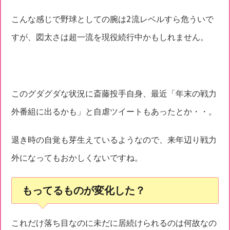
こんな感じで野球としての腕は2流レベルすら危ういで
すが、図太さは超一流を現役続行中かもしれません。
このグダグダな状況に斎藤投手自身、最近「年末の戦力
外番組に出るかも」と自虐ツイートもあったとか・・。
退き時の自覚も芽生えているようなので、来年辺り戦力
外になってもおかしくないですね。
もってるものが変化した？
これだけ落ち目なのに未だに居続けられるのは何故なの