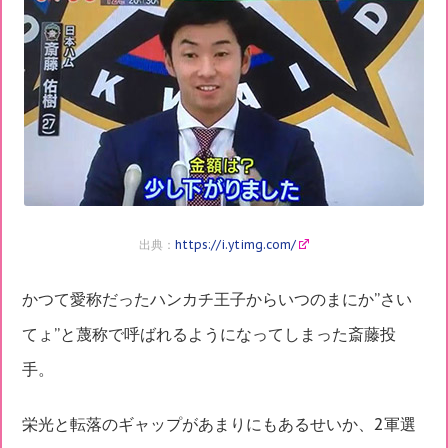
出典：
https://i.ytimg.com/
かつて愛称だったハンカチ王子からいつのまにか”さい
てょ”と蔑称で呼ばれるようになってしまった斎藤投
手。
栄光と転落のギャップがあまりにもあるせいか、2軍選