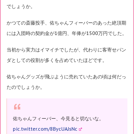
でしょうか。
かつての斎藤投手、佑ちゃんフィーバーのあった絶頂期
には入団時の契約金が1億円、年俸が1500万円でした。
当初から実力はイマイチでしたが、代わりに客寄せパン
ダとしての役割が多くを占めていたほどです。
佑ちゃんグッズが飛ぶように売れていたあの頃は何だっ
たのでしょうか。
佑ちゃんフィーバー、今見ると切ないな。
pic.twitter.com/8BycUAJsNc