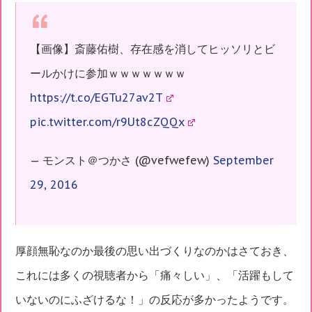
【画像】斎藤佑樹、存在感を消してヒッソリとビ
ールかけに参加ｗｗｗｗｗｗｗ
https://t.co/EGTu27av2T
pic.twitter.com/r9Ut8cZQQx
— モンスト＠つかさ (@vefwefew)
September
29, 2016
厚顔無恥なのか最後の思い出づくりなのかはさておき、
これには多くの視聴者から「痛々しい」、「活躍もして
いないのにふざけるな！」の反応が多かったようです。