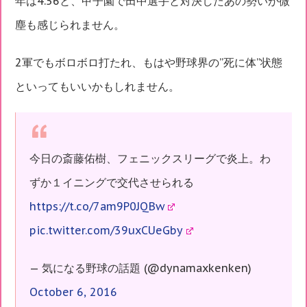
年は4.56と、甲子園で田中選手と対決したあの勢いが微
塵も感じられません。
2軍でもボロボロ打たれ、もはや野球界の”死に体”状態
といってもいいかもしれません。
今日の斎藤佑樹、フェニックスリーグで炎上。わ
ずか１イニングで交代させられる
https://t.co/7am9P0JQBw
pic.twitter.com/39uxCUeGby
— 気になる野球の話題 (@dynamaxkenken)
October 6, 2016