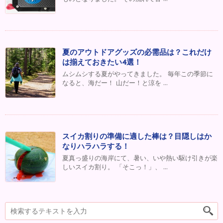
夏のアウトドアグッズの必需品は？これだけ
は揃えておきたい4選！
ムシムシする夏がやってきました。 毎年この季節に
なると、海だー！ 山だー！と涼を ...
スイカ割りの準備に適した棒は？目隠しはか
なりハラハラする！
夏真っ盛りの海岸にて、暑い、いや熱い駆け引きが楽
しいスイカ割り。 「そこっ！」、 ...