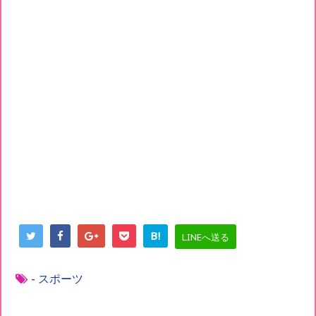
B!
LINEへ送る
-
スポーツ