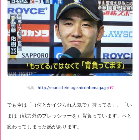
出典：
http://marticleimage.nicoblomaga.jp/
でも今は「（何とかイジられ人気で）持ってる」、「い
まは（戦力外のプレッシャーを）背負っています」へと
変わってしまった感があります。