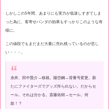
しかしこの5年間、あまりにも実力が低迷しすぎてしま
った為に、客寄せパンダの効果もすっかりこのような有
様に。
この値段でもまだまだ大量に売れ残っているのが悲し
い・・・。
糸井、田中賢介→移籍。陽岱鋼→背番号変更。新
たにファイターズでグッズ作られない。だからセ
ール。それは分かる。斎藤佑樹→セール。何
故！？