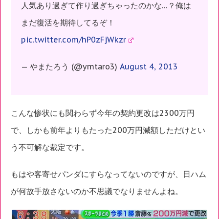
人気あり過ぎて作り過ぎちゃったのかな…？俺は
まだ復活を期待してるぞ！
pic.twitter.com/hP0zFjWkzr
— やまたろう (@ymtaro3)
August 4, 2013
こんな惨状にも関わらず今年の契約更改は2300万円
で、しかも前年よりもたった200万円減額しただけとい
う不可解な裁定です。
もはや客寄せパンダにすらなってないのですが、日ハム
が何故手放さないのか不思議でなりませんよね。