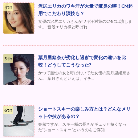
沢尻エリカのワキ汗が大量で腋臭の噂！CM起
用でこだわり演技も？
女優の沢尻エリカさんがワキ汗対策のCMに出演しま
す。 普段エリカ様と呼ばれ...
葉月里緒奈が劣化し過ぎで変化の違いを比
較！どうしてこうなった?
かつて魔性の女と呼ばれいてた女優の葉月里緒奈さ
ん。 葉月さんといえば、イチ...
ショートスキーの楽しみ方とは？どんなメリ
ットや技があるの？
突然ですが、スキー板の長さがギュッと短くなっ
た"ショートスキー"というのをご存知...