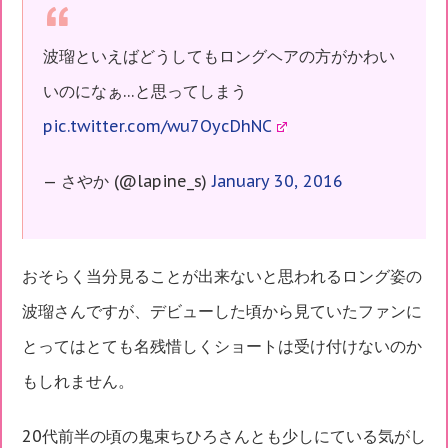
波瑠といえばどうしてもロングヘアの方がかわい
いのになぁ…と思ってしまう
pic.twitter.com/wu7OycDhNC
— さやか (@lapine_s)
January 30, 2016
おそらく当分見ることが出来ないと思われるロング姿の
波瑠さんですが、デビューした頃から見ていたファンに
とってはとても名残惜しくショートは受け付けないのか
もしれません。
20代前半の頃の鬼束ちひろさんとも少しにている気がし