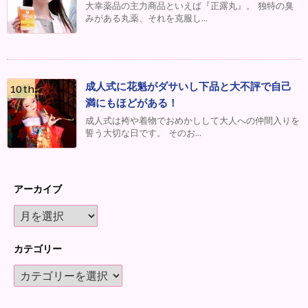
大幸薬品の主力商品といえば『正露丸』。 独特の臭
みがある丸薬、それを克服し...
成人式に花魁がダサいし下品と大不評で自己
満にもほどがある！
成人式は袴や着物でおめかしして大人への仲間入りを
誓う大切な日です。 そのお...
アーカイブ
カテゴリー