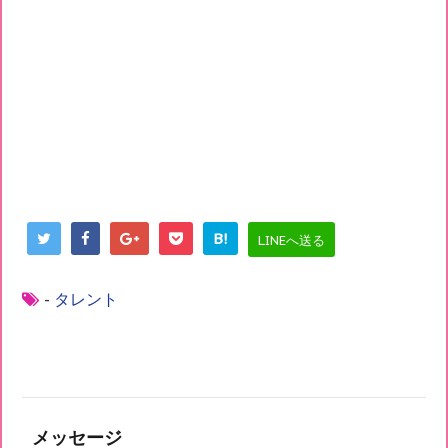
B!
LINEへ送る
-
タレント
メッセージ