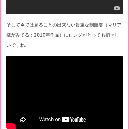
そして今では見ることの出来ない貴重な制服姿（マリア
様がみてる：2010年作品）にロングがとっても初々し
いですね。