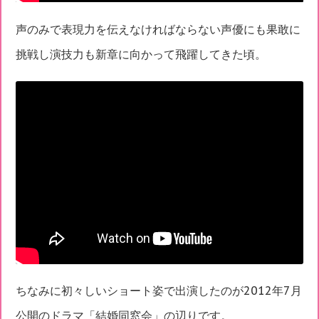
声のみで表現力を伝えなければならない声優にも果敢に
挑戦し演技力も新章に向かって飛躍してきた頃。
ちなみに初々しいショート姿で出演したのが2012年7月
公開のドラマ「結婚同窓会」の辺りです。