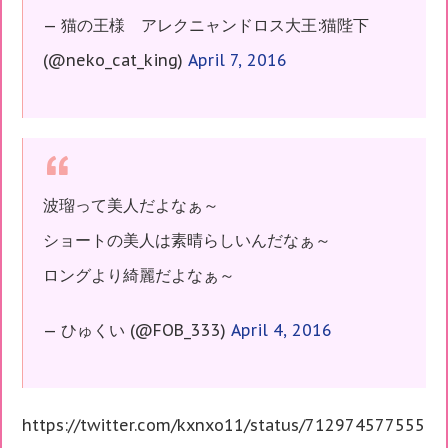
— 猫の王様 アレクニャンドロス大王:猫陛下
(@neko_cat_king)
April 7, 2016
波瑠って美人だよなぁ～
ショートの美人は素晴らしいんだなぁ～
ロングより綺麗だよなぁ～
— ひゅくい (@FOB_333)
April 4, 2016
https://twitter.com/kxnxo11/status/712974577555