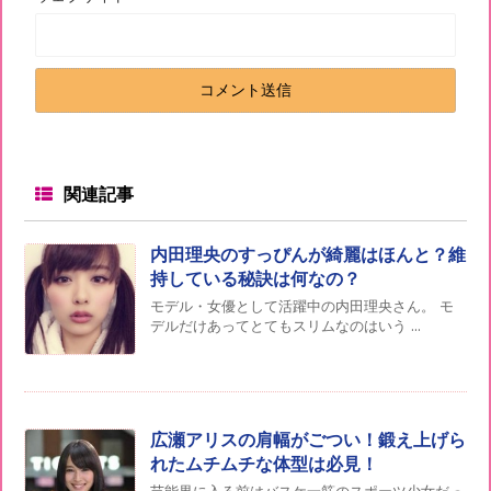
関連記事
内田理央のすっぴんが綺麗はほんと？維
持している秘訣は何なの？
モデル・女優として活躍中の内田理央さん。 モ
デルだけあってとてもスリムなのはいう ...
広瀬アリスの肩幅がごつい！鍛え上げら
れたムチムチな体型は必見！