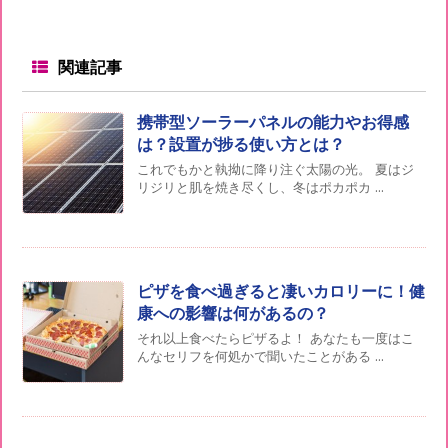
関連記事
携帯型ソーラーパネルの能力やお得感
は？設置が捗る使い方とは？
これでもかと執拗に降り注ぐ太陽の光。 夏はジ
リジリと肌を焼き尽くし、冬はポカポカ ...
ピザを食べ過ぎると凄いカロリーに！健
康への影響は何があるの？
それ以上食べたらピザるよ！ あなたも一度はこ
んなセリフを何処かで聞いたことがある ...