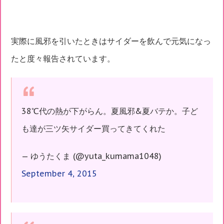
実際に風邪を引いたときはサイダーを飲んで元気になっ
たと度々報告されています。
38℃代の熱が下がらん。夏風邪&夏バテか。子ど
も達が三ツ矢サイダー買ってきてくれた
— ゆうたくま (@yuta_kumama1048)
September 4, 2015