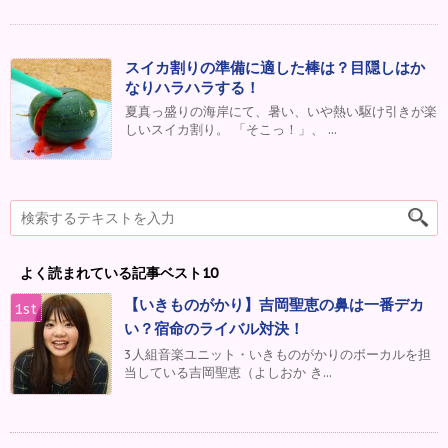
スイカ割りの準備に適した棒は？目隠しはか
なりハラハラする！
夏真っ盛りの海岸にて、暑い、いや熱い駆け引きが楽
しいスイカ割り。 「そこっ！」、 ...
よく読まれている記事ベスト10
【いきものがかり】吉岡聖恵の鼻は一番デカ
い？宿命のライバル対決！
3人組音楽ユニット・いきものがかりのボーカルを担
当している吉岡聖恵（よしおか き...