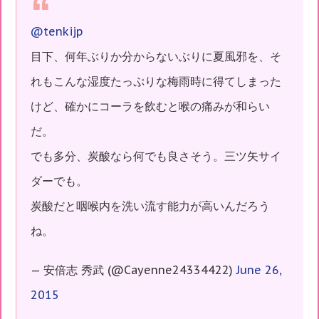
@tenkijp
目下、何年ぶりか分からないぶりに夏風邪を、そ
れもこんな湿度たっぷりな梅雨時に得てしまった
けど、確かにコーラを飲むと喉の痛みが和らい
だ。
でも多分、炭酸なら何でも良さそう。三ツ矢サイ
ダーでも。
炭酸だと咽喉内を洗い流す能力が高いんだろう
ね。
— 安倍志 秀武 (@Cayenne24334422)
June 26,
2015