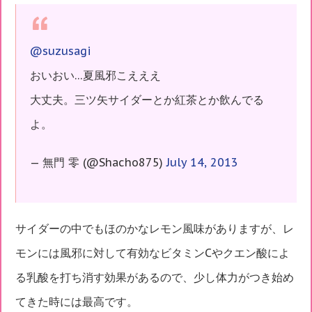
@suzusagi
おいおい…夏風邪こえええ
大丈夫。三ツ矢サイダーとか紅茶とか飲んでる
よ。
— 無門 零 (@Shacho875)
July 14, 2013
サイダーの中でもほのかなレモン風味がありますが、レ
モンには風邪に対して有効なビタミンCやクエン酸によ
る乳酸を打ち消す効果があるので、少し体力がつき始め
てきた時には最高です。