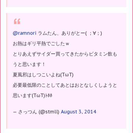
@ramnori
ラムたん、ありがとー( ；∀；)
お熱はギリ平熱でごしたｗ
とりあえずサイダー買ってきたからビタミン飲も
うと思います！
夏風邪はしつこいよね(TωT)
必要最低限のことしてあとはおとなしくしようと
思います(TωT)ﾄﾎﾎ
— さっつん (@stmll)
August 3, 2014