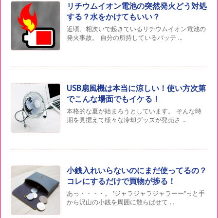
リチウムイオン電池の突然発火どう対処
する？水をかけてもいい？
近頃、相次いで起きているリチウムイオン電池の
発火事故。 自分の所持しているバッテ ...
USB扇風機は本当に涼しい！使い方次第
でこんな場面でもイケる！
本格的な夏が始まろうとしています。 そんな時
期を見据えて様々な冷却グッズが発売さ ...
小銭入れいらないのにまだ使ってるの？
コレにするだけで買物が捗る！
あっ・・・・。 "ジャラジャラジャラーー"っと手
から沢山の小銭を周囲に散らばせて ...