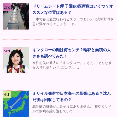
ドリームシート(甲子園)の座席数はいくつ？オ
ススメな位置はある？
日本で春と夏に行われるスポーツといえば高校野球を
思い浮かべるでしょう。 そ...
キンタローの顔は何センチ？輪郭と面積の大
きさも調べてみた！
女性お笑い芸人の「キンタロー。」さん。 そんな彼
女の持ち味といえばズバリ、...
ミサイル発射で日本海への影響はある？沈ん
だ後は回収してるの？
北朝鮮の挑発が止みそうにありません。 核やミサイ
ルで恫喝を繰り返していて、...