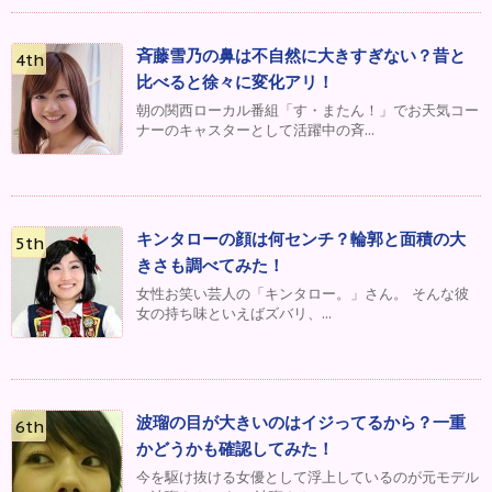
斉藤雪乃の鼻は不自然に大きすぎない？昔と
比べると徐々に変化アリ！
朝の関西ローカル番組「す・またん！」でお天気コー
ナーのキャスターとして活躍中の斉...
キンタローの顔は何センチ？輪郭と面積の大
きさも調べてみた！
女性お笑い芸人の「キンタロー。」さん。 そんな彼
女の持ち味といえばズバリ、...
波瑠の目が大きいのはイジってるから？一重
かどうかも確認してみた！
今を駆け抜ける女優として浮上しているのが元モデル