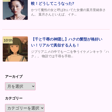
較！どうしてこうなった?
かつて魔性の女と呼ばれいてた女優の葉月里緒奈さ
ん。 葉月さんといえば、イチ...
【千と千尋の神隠し】ハクの髪型が格好い
い！リアルで真似する人も！
ジブリアニメの中でも一二を争うイケメンキャラ「ハ
ク」。 物語では千尋を手助...
アーカイブ
カテゴリー