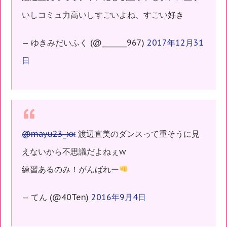
いしコミュ力高いしすごいよね、すごい好き
— ゆきみだいふく (@_______967)
2017年12月31
日
@mayu23_xx
渡辺直美のダンスって重そうに見
えないから不思議だよねぇw
練習あるのみ！がんばれー
— てん (@40Ten)
2016年9月4日