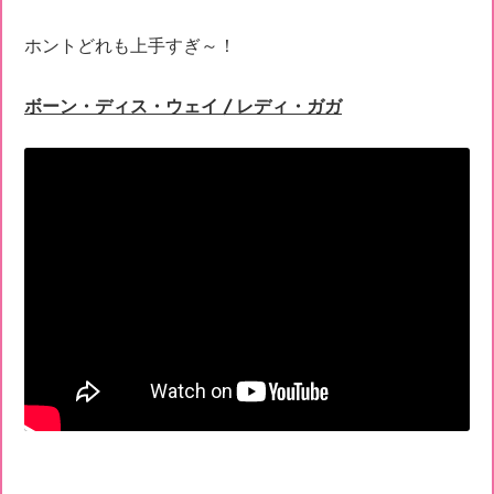
ホントどれも上手すぎ～！
ボーン・ディス・ウェイ / レディ・ガガ