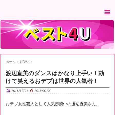
ホーム
>
お笑い
>
渡辺直美のダンスはかなり上手い！動
けて笑えるおデブは世界の人気者！
2016/10/27
2018/02/09
おデブ女性芸人として人気沸騰中の渡辺直美さん。