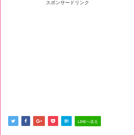
スポンサードリンク
B!
LINEへ送る