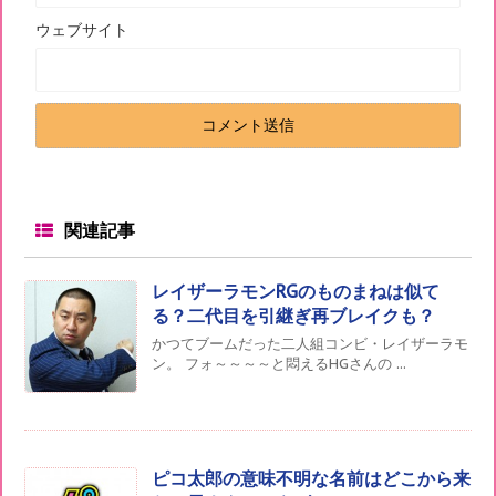
ウェブサイト
関連記事
レイザーラモンRGのものまねは似て
る？二代目を引継ぎ再ブレイクも？
かつてブームだった二人組コンビ・レイザーラモ
ン。 フォ～～～～と悶えるHGさんの ...
ピコ太郎の意味不明な名前はどこから来