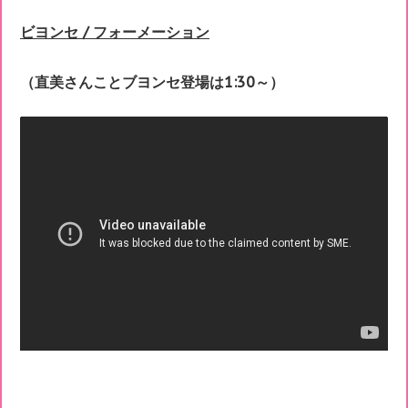
ビヨンセ / フォーメーション
（直美さんことブヨンセ登場は1:30～）