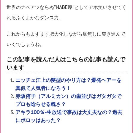
世界のナベアツならぬ”NABE厚”としてアホ笑いさせてく
れるふくよかなダンス力、
これからもますます肥大化しながら底無しに突き進んで
いくでしょうね。
この記事を読んだ人はこちらの記事も読んで
います
ニッチェ江上の髪型のやり方は？爆発ヘアーを
真似て人気者になろう！
赤阪侑子（アルミカン）の歯並びはガタガタで
プロも唸らせる醜さ？
アキラ100％-生放送で事故は大丈夫なの？過去
にポロッはあった？